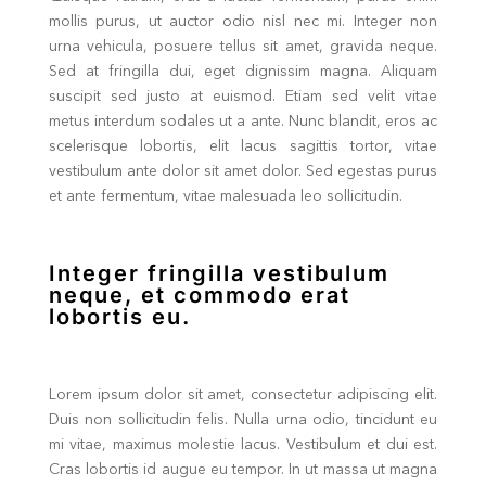
mollis purus, ut auctor odio nisl nec mi. Integer non
urna vehicula, posuere tellus sit amet, gravida neque.
Sed at fringilla dui, eget dignissim magna. Aliquam
suscipit sed justo at euismod. Etiam sed velit vitae
metus interdum sodales ut a ante. Nunc blandit, eros ac
scelerisque lobortis, elit lacus sagittis tortor, vitae
vestibulum ante dolor sit amet dolor. Sed egestas purus
et ante fermentum, vitae malesuada leo sollicitudin.
Integer fringilla vestibulum
neque, et commodo erat
lobortis eu.
Lorem ipsum dolor sit amet, consectetur adipiscing elit.
Duis non sollicitudin felis. Nulla urna odio, tincidunt eu
mi vitae, maximus molestie lacus. Vestibulum et dui est.
Cras lobortis id augue eu tempor. In ut massa ut magna