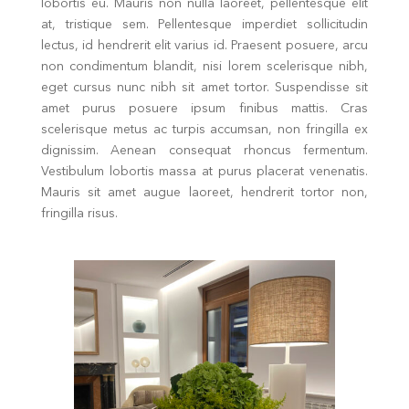
lobortis eu. Mauris non nulla laoreet, pellentesque elit
at, tristique sem. Pellentesque imperdiet sollicitudin
lectus, id hendrerit elit varius id. Praesent posuere, arcu
non condimentum blandit, nisi lorem scelerisque nibh,
eget cursus nunc nibh sit amet tortor. Suspendisse sit
amet purus posuere ipsum finibus mattis. Cras
scelerisque metus ac turpis accumsan, non fringilla ex
dignissim. Aenean consequat rhoncus fermentum.
Vestibulum lobortis massa at purus placerat venenatis.
Mauris sit amet augue laoreet, hendrerit tortor non,
fringilla risus.