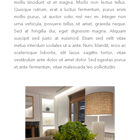
mollis tincidunt ut et magna. Morbi non lectus tellus.
Quisque rutrum, erat a luctus fermentum, purus enim
mollis purus, ut auctor odio nisl nec mi. Integer non
urna vehicula, posuere tellus sit amet, gravida neque.
Sed at fringilla dui, eget dignissim magna. Aliquam
suscipit sed justo at euismod. Etiam sed velit vitae
metus interdum sodales ut a ante. Nunc blandit, eros ac
scelerisque lobortis, elit lacus sagittis tortor, vitae
vestibulum ante dolor sit amet dolor. Sed egestas purus
et ante fermentum, vitae malesuada leo sollicitudin.