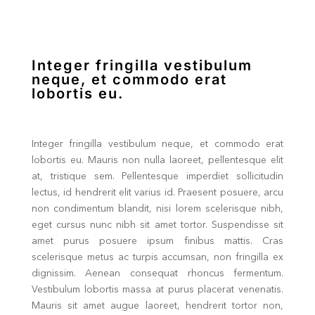
Integer fringilla vestibulum
neque, et commodo erat
lobortis eu.
Integer fringilla vestibulum neque, et commodo erat
lobortis eu. Mauris non nulla laoreet, pellentesque elit
at, tristique sem. Pellentesque imperdiet sollicitudin
lectus, id hendrerit elit varius id. Praesent posuere, arcu
non condimentum blandit, nisi lorem scelerisque nibh,
eget cursus nunc nibh sit amet tortor. Suspendisse sit
amet purus posuere ipsum finibus mattis. Cras
scelerisque metus ac turpis accumsan, non fringilla ex
dignissim. Aenean consequat rhoncus fermentum.
Vestibulum lobortis massa at purus placerat venenatis.
Mauris sit amet augue laoreet, hendrerit tortor non,